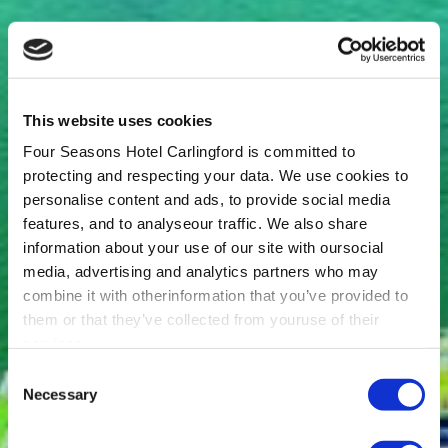
This website uses cookies
Four Seasons Hotel Carlingford is committed to
protecting and respecting your data. We use cookies to
personalise content and ads, to provide social media
features, and to analyseour traffic. We also share
information about your use of our site with oursocial
media, advertising and analytics partners who may
combine it with otherinformation that you’ve provided to
them or that they’ve collected from youruse of their
services.
Consent
Necessary
Selection