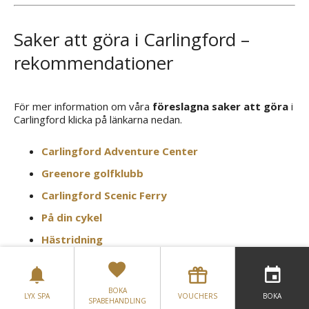
Saker att göra i Carlingford –
rekommendationer
För mer information om våra
föreslagna saker att göra
i
Carlingford klicka på länkarna nedan.
Carlingford Adventure Center
Greenore golfklubb
Carlingford Scenic Ferry
På din cykel
Hästridning
Vandringsturer
BOKA
LYX SPA
VOUCHERS
BOKA
SPABEHANDLING