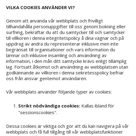
VILKA COOKIES ANVÄNDER VI?
Genom att använda vår webbplats och frivilligt
tillhandahålla personuppgifter till oss genom bokning eller
surfning, bekräftar du att du samtycker till och samtycker
till villkoren i denna integritetspolicy å dina vägnar och på
uppdrag av andra du representerar inklusive men inte
begränsat till organisationer och vars information du
lämnar och inklusive insamling och användning av
information, i den mån ditt samtycke krävs enligt tillämplig
lag. Fortsatt åtkomst och användning av webbplatsen utan
godkännande av villkoren i denna sekretesspolicy befriar
oss från ansvar gentemot användaren.
Vår webbplats använder följande typer av cookies:
Strikt nödvändiga cookies:
Kallas ibland för
"sessionscookies".
Dessa cookies är viktiga och gör att du kan navigera på vår
webbplats och få full tillgång till vår webbplatsfunktioner