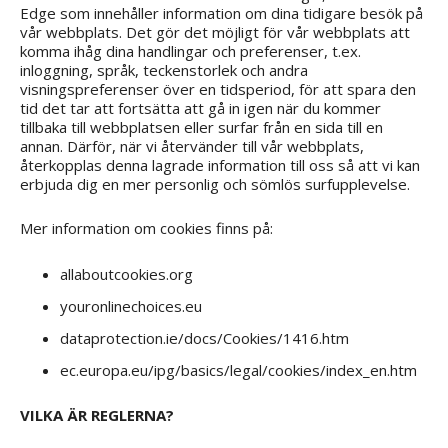
Edge som innehåller information om dina tidigare besök på
vår webbplats. Det gör det möjligt för vår webbplats att
komma ihåg dina handlingar och preferenser, t.ex.
inloggning, språk, teckenstorlek och andra
visningspreferenser över en tidsperiod, för att spara den
tid det tar att fortsätta att gå in igen när du kommer
tillbaka till webbplatsen eller surfar från en sida till en
annan. Därför, när vi återvänder till vår webbplats,
återkopplas denna lagrade information till oss så att vi kan
erbjuda dig en mer personlig och sömlös surfupplevelse.
Mer information om cookies finns på:
allaboutcookies.org
youronlinechoices.eu
dataprotection.ie/docs/Cookies/1416.htm
ec.europa.eu/ipg/basics/legal/cookies/index_en.htm
VILKA ÄR REGLERNA?