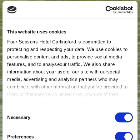
This website uses cookies
Four Seasons Hotel Carlingford is committed to
protecting and respecting your data. We use cookies to
personalise content and ads, to provide social media
features, and to analyseour traffic. We also share
information about your use of our site with oursocial
media, advertising and analytics partners who may
combine it with otherinformation that you’ve provided to
them or that they’ve collected from youruse of their
services.
Consent
Necessary
Selection
Preferences