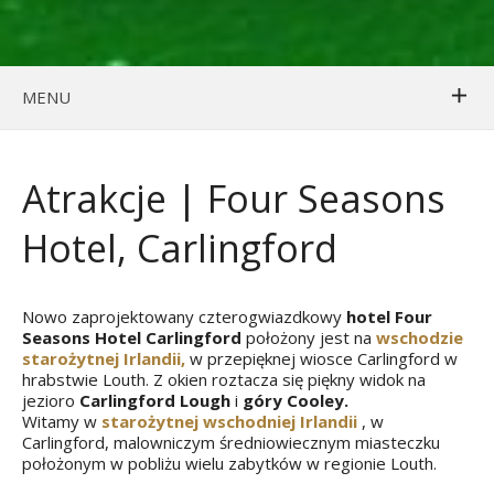
MENU
Atrakcje | Four Seasons
Hotel, Carlingford
Nowo zaprojektowany czterogwiazdkowy
hotel Four
Seasons Hotel Carlingford
położony jest na
wschodzie
starożytnej Irlandii,
w przepięknej wiosce Carlingford w
hrabstwie Louth. Z okien roztacza się piękny widok na
jezioro
Carlingford Lough
i
góry Cooley.
Witamy w
starożytnej wschodniej Irlandii
, w
Carlingford, malowniczym średniowiecznym miasteczku
położonym w pobliżu wielu zabytków w regionie Louth.