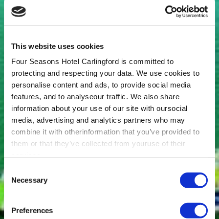
This website uses cookies
Four Seasons Hotel Carlingford is committed to
protecting and respecting your data. We use cookies to
personalise content and ads, to provide social media
features, and to analyseour traffic. We also share
information about your use of our site with oursocial
media, advertising and analytics partners who may
combine it with otherinformation that you’ve provided to
them or that they’ve collected from youruse of their
services.
Consent
Necessary
Selection
Preferences