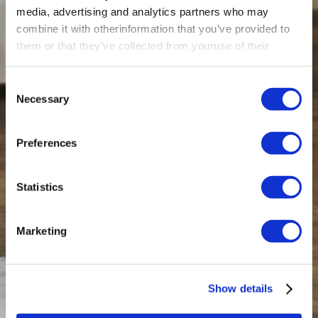
media, advertising and analytics partners who may
combine it with otherinformation that you’ve provided to
them or that they’ve collected from youruse of their
services.
Consent
Necessary
Selection
Preferences
Statistics
Marketing
Show details