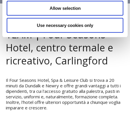
Allow selection
UNISCITI AL NOSTRO
Use necessary cookies only
TEAM | Four Seasons
Hotel, centro termale e
ricreativo, Carlingford
Il Four Seasons Hotel, Spa & Leisure Club si trova a 20
minuti da Dundalk e Newry e offre grandi vantaggi a tutti i
dipendenti, tra cui l'accesso gratuito alla palestra, pasti in
servizio, uniformi e, naturalmente, formazione completa.
Inoltre, l'hotel offre ulteriori opportunità a chiunque voglia
imparare e crescere.