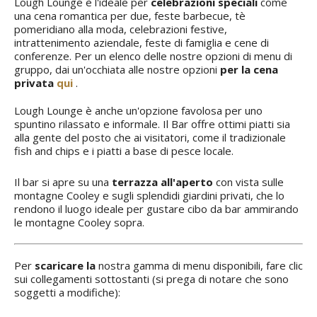
Lough Lounge è l'ideale per
celebrazioni speciali
come
una cena romantica per due, feste barbecue, tè
pomeridiano alla moda, celebrazioni festive,
intrattenimento aziendale, feste di famiglia e cene di
conferenze. Per un elenco delle nostre opzioni di menu di
gruppo, dai un'occhiata alle nostre opzioni
per la cena
privata
qui
.
Lough Lounge è anche un'opzione favolosa per uno
spuntino rilassato e informale. Il Bar offre ottimi piatti sia
alla gente del posto che ai visitatori, come il tradizionale
fish and chips e i piatti a base di pesce locale.
Il bar si apre su una
terrazza all'aperto
con vista sulle
montagne Cooley e sugli splendidi giardini privati, che lo
rendono il luogo ideale per gustare cibo da bar ammirando
le montagne Cooley sopra.
Per
scaricare la
nostra gamma di menu disponibili, fare clic
sui collegamenti sottostanti (si prega di notare che sono
soggetti a modifiche):