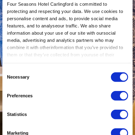
Four Seasons Hotel Carlingford is committed to
protecting and respecting your data. We use cookies to
personalise content and ads, to provide social media
features, and to analyseour traffic. We also share
information about your use of our site with oursocial
media, advertising and analytics partners who may
combine it with otherinformation that you’ve provided to
them or that they’ve collected from youruse of their
services.
Consent
Necessary
Selection
Preferences
Statistics
Marketing