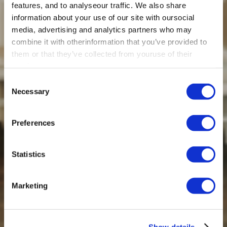
features, and to analyseour traffic. We also share
information about your use of our site with oursocial
media, advertising and analytics partners who may
combine it with otherinformation that you’ve provided to
them or that they’ve collected from youruse of their
services.
Consent
Necessary
Selection
Preferences
Statistics
Marketing
Show details