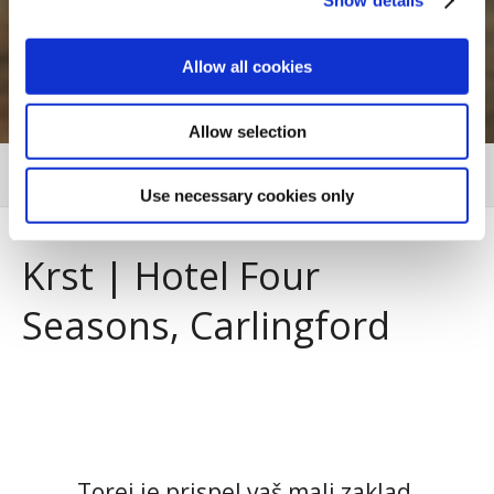
Allow all cookies
Allow selection
MENU
Use necessary cookies only
Krst | Hotel Four
Seasons, Carlingford
Krstni prostor Carlingford
Torej je prispel vaš mali zaklad.