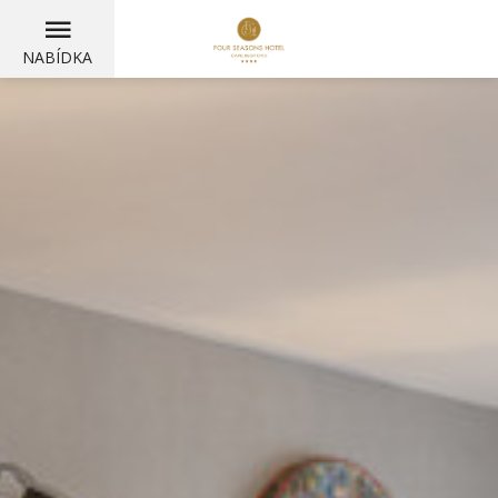
NABÍDKA