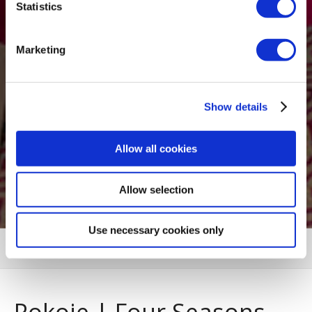
Statistics
Marketing
Show details
Allow all cookies
Allow selection
Use necessary cookies only
NABÍDKA