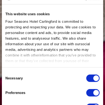
This website uses cookies
Four Seasons Hotel Carlingford is committed to
protecting and respecting your data. We use cookies to
personalise content and ads, to provide social media
features, and to analyseour traffic. We also share
information about your use of our site with oursocial
media, advertising and analytics partners who may
combine it with otherinformation that you’ve provided to
them or that they’ve collected from youruse of their
services.
Consent
Necessary
Selection
Preferences