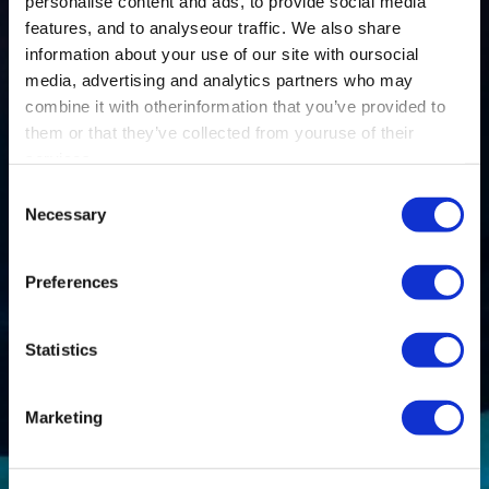
personalise content and ads, to provide social media
features, and to analyseour traffic. We also share
information about your use of our site with oursocial
media, advertising and analytics partners who may
combine it with otherinformation that you’ve provided to
them or that they’ve collected from youruse of their
services.
Consent
Necessary
Selection
Preferences
Statistics
Marketing