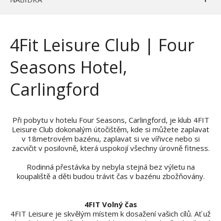
4Fit Leisure Club | Four
Seasons Hotel,
Carlingford
Při pobytu v hotelu Four Seasons, Carlingford, je klub 4FIT
Leisure Club dokonalým útočištěm, kde si můžete zaplavat
v 18metrovém bazénu, zaplavat si ve vířivce nebo si
zacvičit v posilovně, která uspokojí všechny úrovně fitness.
Rodinná přestávka by nebyla stejná bez výletu na
koupaliště a děti budou trávit čas v bazénu zbožňovány.
4FIT Volný čas
4FIT Leisure je skvělým místem k dosažení vašich cílů. Ať už