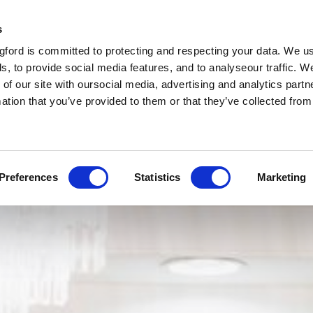
s
ford is committed to protecting and respecting your data. We u
s, to provide social media features, and to analyseour traffic. W
 of our site with oursocial media, advertising and analytics par
mation that you’ve provided to them or that they’ve collected fro
Preferences
Statistics
Marketing