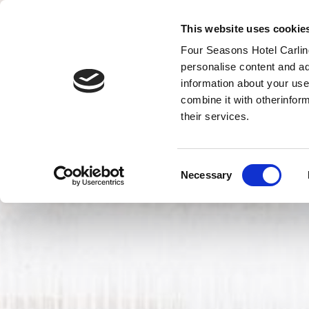
This website uses cookie
Four Seasons Hotel Carling
personalise content and ad
MENU
information about your use
VOUCHERS
combine it with otherinfor
their services.
Consent
Necessary
Selection