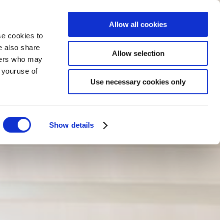
Allow all cookies
se cookies to
e also share
Allow selection
RESERVAR
AGORA
PT
tners who may
m youruse of
Use necessary cookies only
Show details