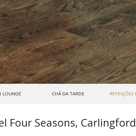
 LOUNGE
CHÁ DA TARDE
REFEIÇÕES 
l Four Seasons, Carlingford