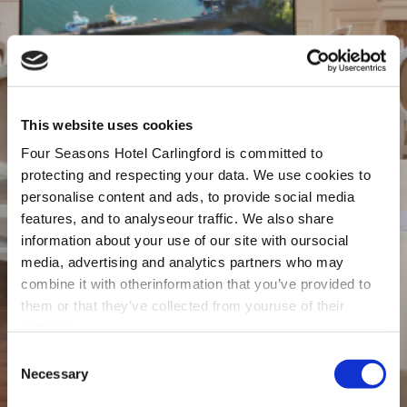
This website uses cookies
Four Seasons Hotel Carlingford is committed to
protecting and respecting your data. We use cookies to
personalise content and ads, to provide social media
features, and to analyseour traffic. We also share
information about your use of our site with oursocial
media, advertising and analytics partners who may
combine it with otherinformation that you’ve provided to
them or that they’ve collected from youruse of their
services.
Consent
Necessary
Selection